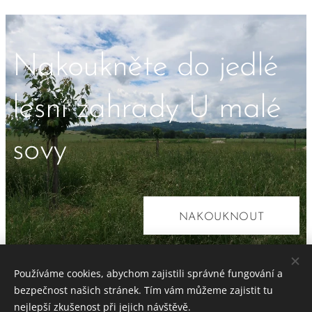
Nakoukněte do jedlé
lesní zahrady U malé
sovy
NAKOUKNOUT
Používáme cookies, abychom zajistili správné fungování a
bezpečnost našich stránek. Tím vám můžeme zajistit tu
HNÍZDO
nejlepší zkušenost při jejich návštěvě.