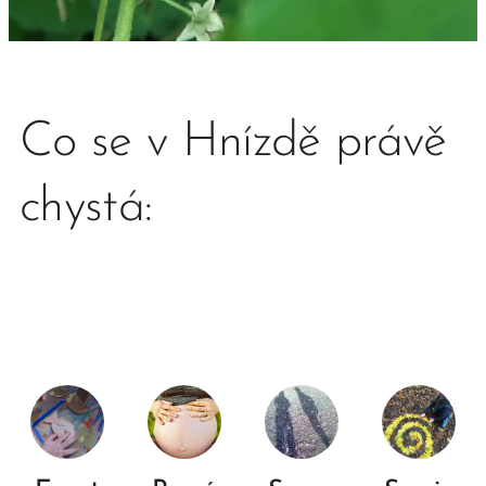
Co se v Hnízdě právě
chystá: